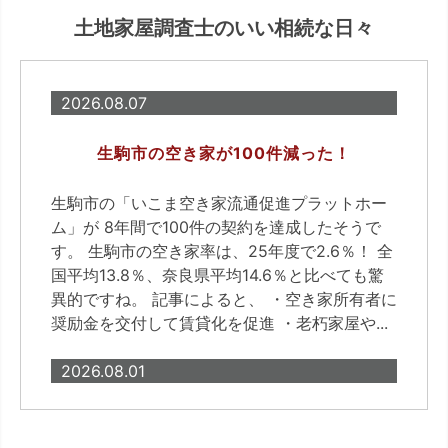
土地家屋調査士のいい相続な日々
2026.08.07
生駒市の空き家が100件減った！
生駒市の「いこま空き家流通促進プラットホー
ム」が 8年間で100件の契約を達成したそうで
す。 生駒市の空き家率は、25年度で2.6％！ 全
国平均13.8％、奈良県平均14.6％と比べても驚
異的ですね。 記事によると、 ・空き家所有者に
奨励金を交付して賃貸化を促進 ・老朽家屋や...
2026.08.01
「相続不動産の売却に関する意識調査」