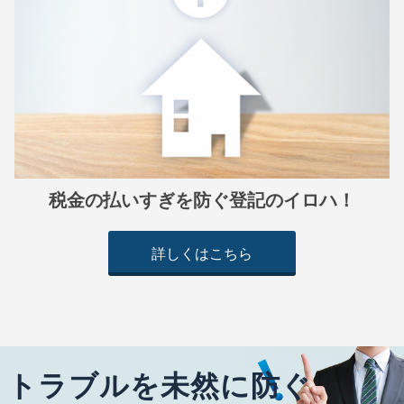
税金の払いすぎを防ぐ登記のイロハ！
詳しくはこちら
トラブルを未然に防ぐ