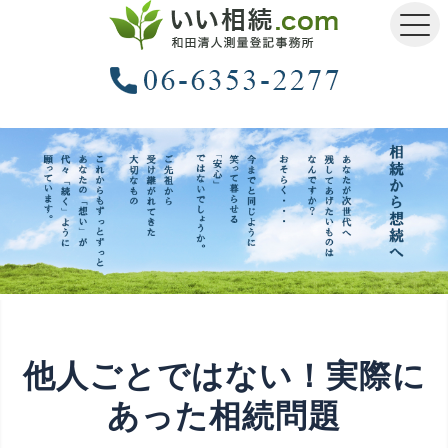
他人ごとではない！実際に
あった相続問題